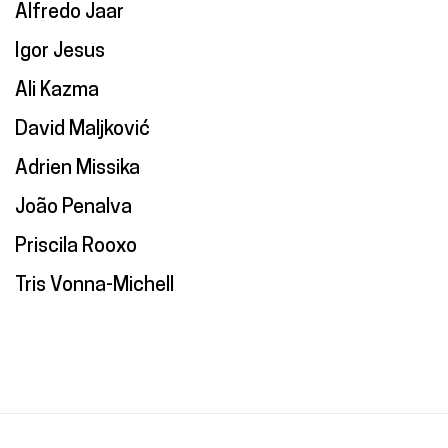
Alfredo Jaar
Igor Jesus
Ali Kazma
David Maljković
Adrien Missika
João Penalva
Priscila Rooxo
Tris Vonna-Michell